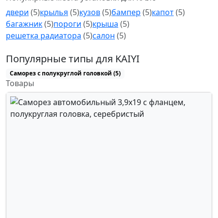
двери
(5)
крылья
(5)
кузов
(5)
бампер
(5)
капот
(5)
багажник
(5)
пороги
(5)
крыша
(5)
решетка радиатора
(5)
салон
(5)
Популярные типы для KAIYI
Саморез с полукруглой головкой (5)
Товары