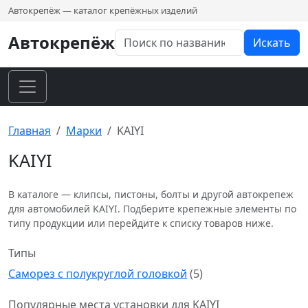
Автокрепёж — каталог крепёжных изделий
Автокрепёж
Искать
Главная
Марки
KAIYI
KAIYI
В каталоге — клипсы, пистоны, болты и другой автокрепеж
для автомобилей KAIYI. Подберите крепежные элементы по
типу продукции или перейдите к списку товаров ниже.
Типы
Саморез с полукруглой головкой
(5)
Популярные места установки для KAIYI