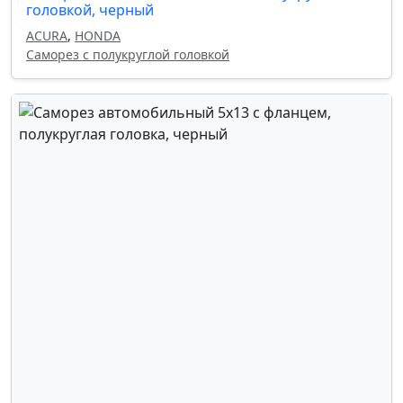
головкой, черный
ACURA
,
HONDA
Саморез с полукруглой головкой