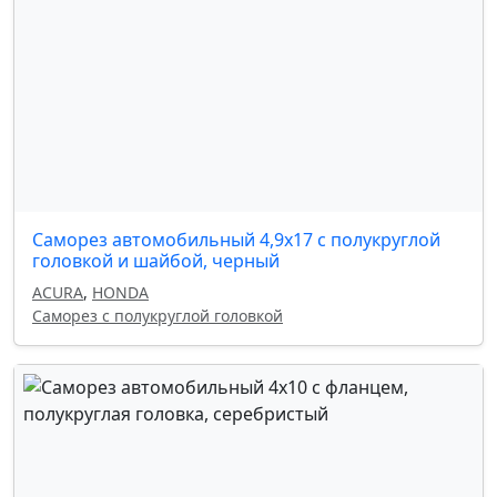
Саморез автомобильный 4,9x17 с полукруглой
головкой и шайбой, черный
ACURA
,
HONDA
Саморез с полукруглой головкой