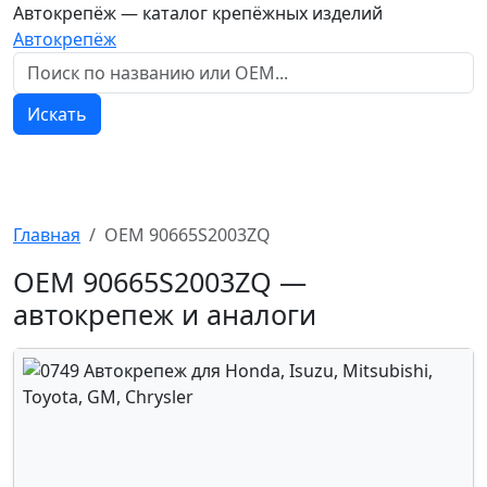
Автокрепёж — каталог крепёжных изделий
Автокрепёж
Искать
Главная
OEM 90665S2003ZQ
OEM 90665S2003ZQ —
автокрепеж и аналоги