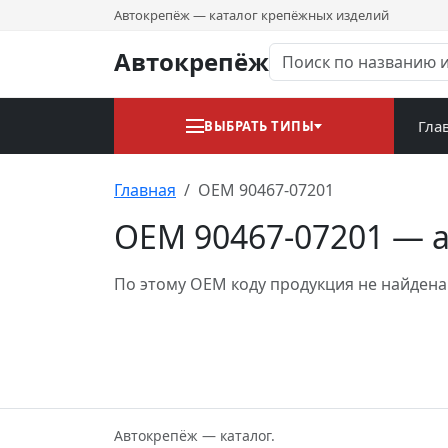
Автокрепёж — каталог крепёжных изделий
Автокрепёж
Гла
ВЫБРАТЬ ТИПЫ
Главная
OEM 90467-07201
OEM 90467-07201 — 
По этому OEM коду продукция не найдена
Автокрепёж — каталог.