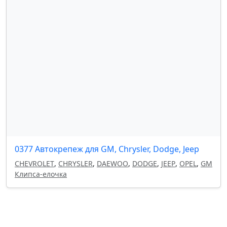
0377 Автокрепеж для GM, Chrysler, Dodge, Jeep
CHEVROLET
,
CHRYSLER
,
DAEWOO
,
DODGE
,
JEEP
,
OPEL
,
GM
Клипса-елочка