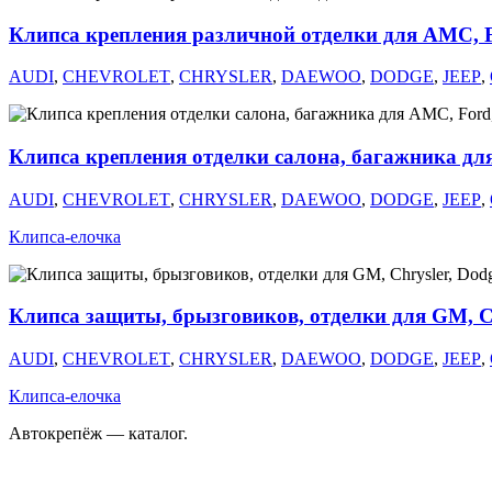
Клипса крепления различной отделки для AMC, Fo
AUDI
,
CHEVROLET
,
CHRYSLER
,
DAEWOO
,
DODGE
,
JEEP
,
Клипса крепления отделки салона, багажника для
AUDI
,
CHEVROLET
,
CHRYSLER
,
DAEWOO
,
DODGE
,
JEEP
,
Клипса-елочка
Клипса защиты, брызговиков, отделки для GM, Chr
AUDI
,
CHEVROLET
,
CHRYSLER
,
DAEWOO
,
DODGE
,
JEEP
,
Клипса-елочка
Автокрепёж — каталог.