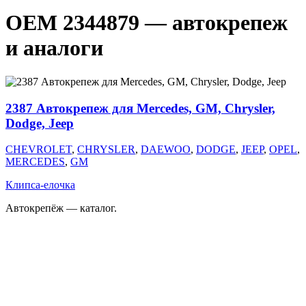
OEM 2344879 — автокрепеж
и аналоги
2387 Автокрепеж для Mercedes, GM, Chrysler,
Dodge, Jeep
CHEVROLET
,
CHRYSLER
,
DAEWOO
,
DODGE
,
JEEP
,
OPEL
,
MERCEDES
,
GM
Клипса-елочка
Автокрепёж — каталог.