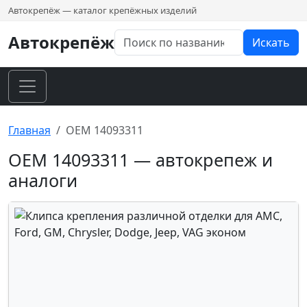
Автокрепёж — каталог крепёжных изделий
Автокрепёж
Искать
Главная
OEM 14093311
OEM 14093311 — автокрепеж и
аналоги