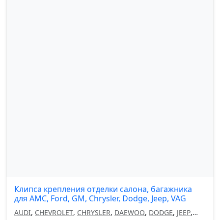
Клипса крепления отделки салона, багажника
для AMC, Ford, GM, Chrysler, Dodge, Jeep, VAG
AUDI
,
CHEVROLET
,
CHRYSLER
,
DAEWOO
,
DODGE
,
JEEP
,