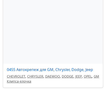
0455 Автокрепеж для GM, Chrysler, Dodge, Jeep
CHEVROLET
,
CHRYSLER
,
DAEWOO
,
DODGE
,
JEEP
,
OPEL
,
GM
Клипса-елочка