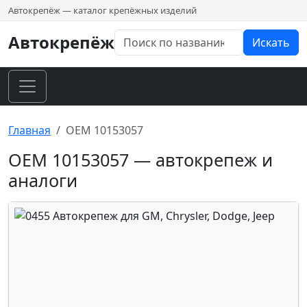
Автокрепёж — каталог крепёжных изделий
Автокрепёж
Искать
Главная
OEM 10153057
OEM 10153057 — автокрепеж и
аналоги