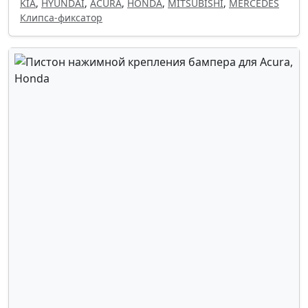
KIA
,
HYUNDAI
,
ACURA
,
HONDA
,
MITSUBISHI
,
MERCEDES
Клипса-фиксатор