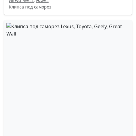
GREAT WALL
,
HAVAL
Клипса под саморез