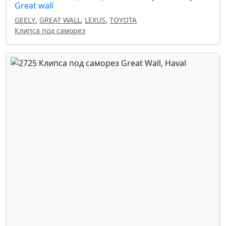
Great wall
GEELY
,
GREAT WALL
,
LEXUS
,
TOYOTA
Клипса под саморез