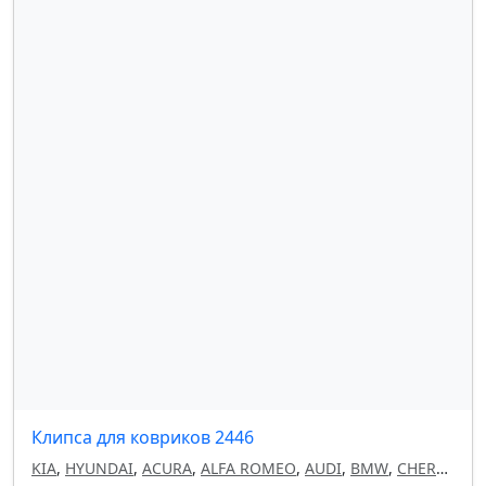
MERCEDES
,
GM
Клипса для ковриков 2446
KIA
,
HYUNDAI
,
ACURA
,
ALFA ROMEO
,
AUDI
,
BMW
,
CHERY
,