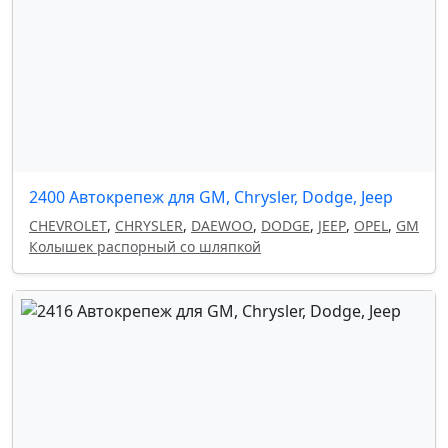
2400 Автокрепеж для GM, Chrysler, Dodge, Jeep
CHEVROLET
,
CHRYSLER
,
DAEWOO
,
DODGE
,
JEEP
,
OPEL
,
GM
Колышек распорный со шляпкой