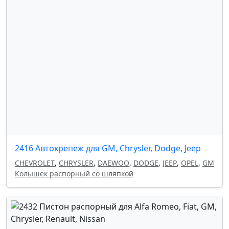
2416 Автокрепеж для GM, Chrysler, Dodge, Jeep
CHEVROLET
,
CHRYSLER
,
DAEWOO
,
DODGE
,
JEEP
,
OPEL
,
GM
Колышек распорный со шляпкой