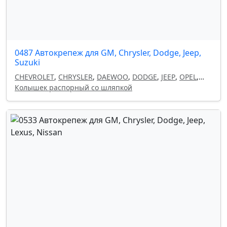
0487 Автокрепеж для GM, Chrysler, Dodge, Jeep,
Suzuki
CHEVROLET
,
CHRYSLER
,
DAEWOO
,
DODGE
,
JEEP
,
OPEL
,
SUZUKI
Колышек распорный со шляпкой
,
GM