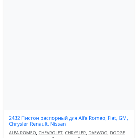
2432 Пистон распорный для Alfa Romeo, Fiat, GM,
Chrysler, Renault, Nissan
ALFA ROMEO
,
CHEVROLET
,
CHRYSLER
,
DAEWOO
,
DODGE
,