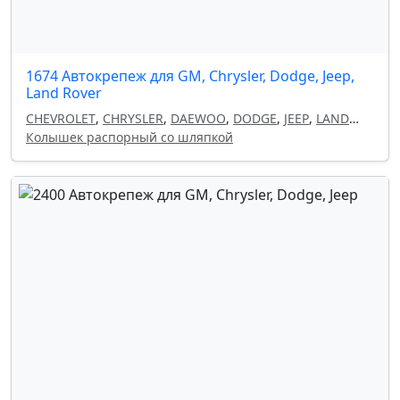
1674 Автокрепеж для GM, Chrysler, Dodge, Jeep,
Land Rover
CHEVROLET
,
CHRYSLER
,
DAEWOO
,
DODGE
,
JEEP
,
LAND
ROVER
Колышек распорный со шляпкой
,
OPEL
,
GM