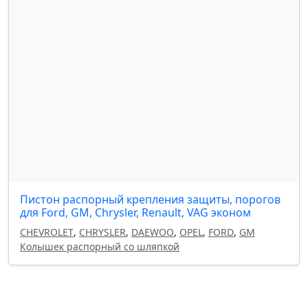
Пистон распорный крепления защиты, порогов
для Ford, GM, Chrysler, Renault, VAG эконом
CHEVROLET
,
CHRYSLER
,
DAEWOO
,
OPEL
,
FORD
,
GM
Колышек распорный со шляпкой