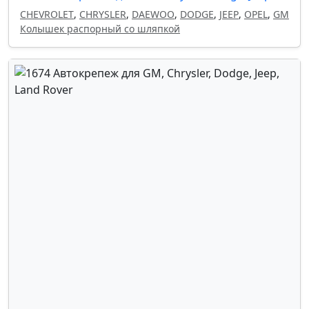
CHEVROLET
,
CHRYSLER
,
DAEWOO
,
DODGE
,
JEEP
,
OPEL
,
GM
Колышек распорный со шляпкой