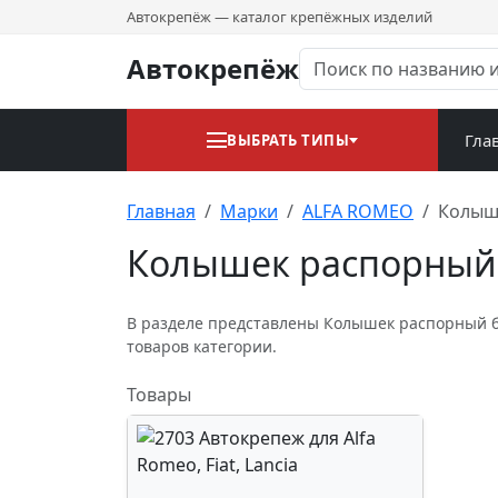
Автокрепёж — каталог крепёжных изделий
Автокрепёж
Гла
ВЫБРАТЬ ТИПЫ
Главная
Марки
ALFA ROMEO
Колыш
Колышек распорный
В разделе представлены Колышек распорный б
товаров категории.
Товары